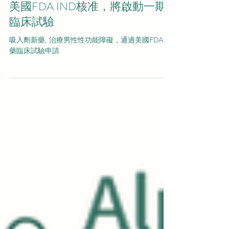
ASG男性性功能障礙新藥Beta1獲
美國FDA IND核准，將啟動一期
臨床試驗
吸入劑新藥, 治療男性性功能障礙，通過美國FDA新
藥臨床試驗申請